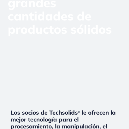
grandes
cantidades de
productos sólidos
Los socios de Techsolids
le ofrecen la
®
mejor tecnología para el
procesamiento, la manipulación, el