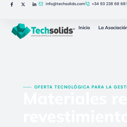
info@techsolids.com
+34 93 238 68 68
Inicio
La Asociació
OFERTA TECNOLÓGICA PARA LA GESTI
Materiales re
revestimient