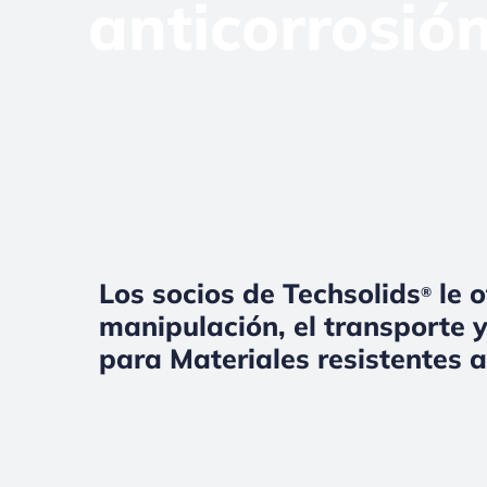
anticorrosió
Los socios de Techsolids
le o
®
manipulación, el transporte y
para Materiales resistentes a