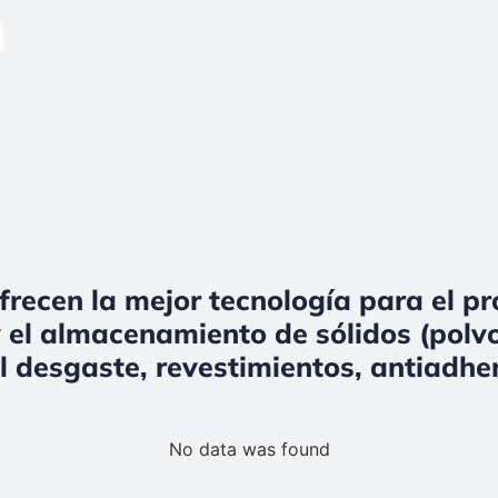
n
frecen la mejor tecnología para el p
 el almacenamiento de sólidos (polvo
l desgaste, revestimientos, antiadher
No data was found