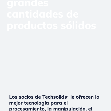
grandes
cantidades de
productos sólidos
Los socios de Techsolids
le ofrecen la
®
mejor tecnología para el
procesamiento, la manipulación, el