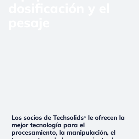
dosificación y el
pesaje
Los socios de Techsolids
le ofrecen la
®
mejor tecnología para el
procesamiento, la manipulación, el