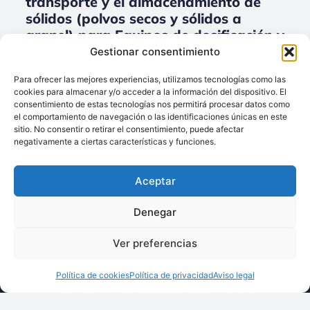
transporte y el almacenamiento de
sólidos (polvos secos y sólidos a
granel) para Equipos de dosificación y
el pesaje.
Gestionar consentimiento
No data was found
Para ofrecer las mejores experiencias, utilizamos tecnologías como las
cookies para almacenar y/o acceder a la información del dispositivo. El
consentimiento de estas tecnologías nos permitirá procesar datos como
el comportamiento de navegación o las identificaciones únicas en este
sitio. No consentir o retirar el consentimiento, puede afectar
Llámenos:
negativamente a ciertas características y funciones.
+34 93 238 68 68
Techsolids
está
Dónde estamos:
®
Aceptar
formado por las
C/ Francisco Giner,
empresas que
27, bajos
Denegar
integran toda la
08012 Barcelona
tecnología y los
Ver preferencias
Escríbanos:
servicios para el
info@techsolids.com
procesamiento de
Política de cookies
Política de privacidad
Aviso legal
Síganos en redes
materiales
sociales