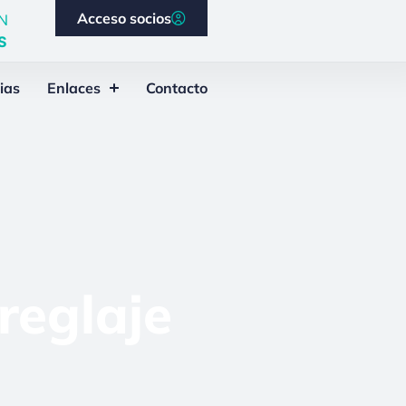
Acceso socios
N
S
ias
Enlaces
Contacto
reglaje