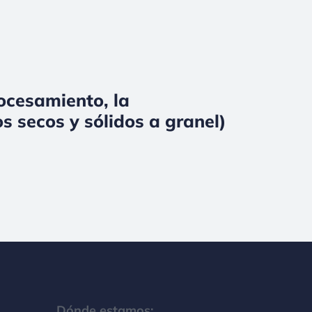
rocesamiento, la
s secos y sólidos a granel)
Dónde estamos: