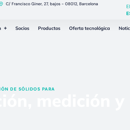
C/ Francisco Giner, 27, bajos - 08012, Barcelona
E
E
n
Socios
Productos
Oferta tecnológica
Notic
ÓN DE SÓLIDOS PARA​
ión, medición y 