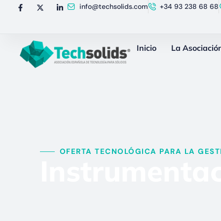
info@techsolids.com
+34 93 238 68 68
Inicio
La Asociació
OFERTA TECNOLÓGICA PARA LA GESTI
Instrumentac