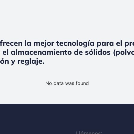
frecen la mejor tecnología para el p
 el almacenamiento de sólidos (polvo
ón y reglaje.
No data was found
Llámenos: