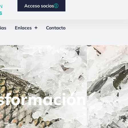
Acceso socios
N
S
ias
Enlaces
Contacto
nsformación