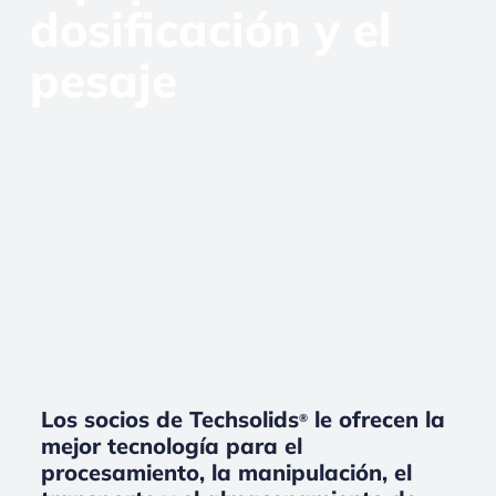
dosificación y el
pesaje
Los socios de Techsolids
le ofrecen la
®
mejor tecnología para el
procesamiento, la manipulación, el