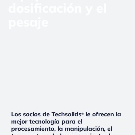
dosificación y el
pesaje
Los socios de Techsolids
le ofrecen la
®
mejor tecnología para el
procesamiento, la manipulación, el