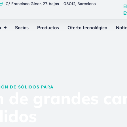
C/ Francisco Giner, 27, bajos - 08012, Barcelona
E
E
n
Socios
Productos
Oferta tecnológica
Notic
ÓN DE SÓLIDOS PARA​
 de grandes ca
lidos