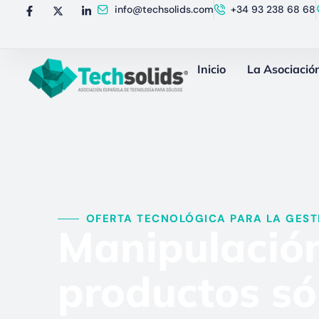
info@techsolids.com
+34 93 238 68 68
Inicio
La Asociació
OFERTA TECNOLÓGICA PARA LA GESTI
Manipulación
productos só