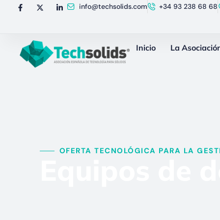
info@techsolids.com
+34 93 238 68 68
Inicio
La Asociació
OFERTA TECNOLÓGICA PARA LA GESTI
Equipos de do