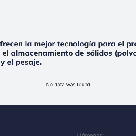
frecen la mejor tecnología para el p
 el almacenamiento de sólidos (polvo
y el pesaje.
No data was found
Llámenos: