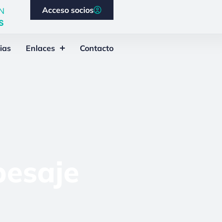
Acceso socios
N
S
ias
Enlaces
Contacto
pesaje