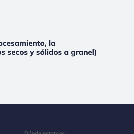
rocesamiento, la
s secos y sólidos a granel)
Dónde estamos: