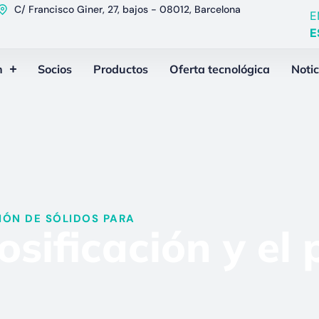
C/ Francisco Giner, 27, bajos - 08012, Barcelona
E
E
n
Socios
Productos
Oferta tecnológica
Notic
ÓN DE SÓLIDOS PARA​
sificación y el 