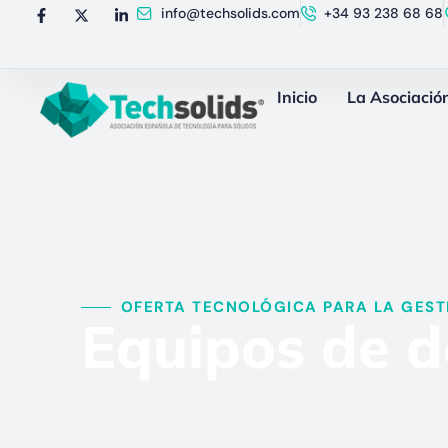
info@techsolids.com
+34 93 238 68 68
Inicio
La Asociació
OFERTA TECNOLÓGICA PARA LA GESTI
Equipos de do