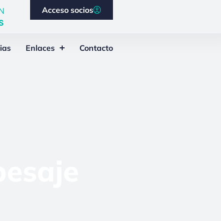
Acceso socios
N
S
ias
Enlaces
Contacto
pesaje