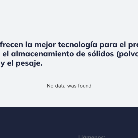
frecen la mejor tecnología para el p
 el almacenamiento de sólidos (polvo
y el pesaje.
No data was found
Llámenos: