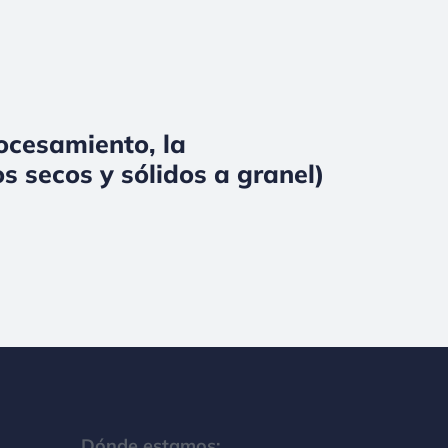
rocesamiento, la
s secos y sólidos a granel)
Dónde estamos: