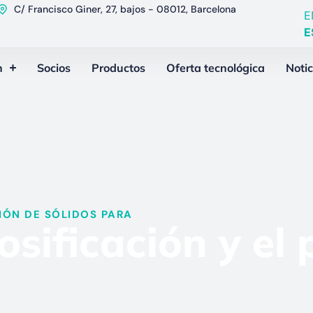
C/ Francisco Giner, 27, bajos - 08012, Barcelona
E
E
n
Socios
Productos
Oferta tecnológica
Notic
ÓN DE SÓLIDOS PARA​
sificación y el 