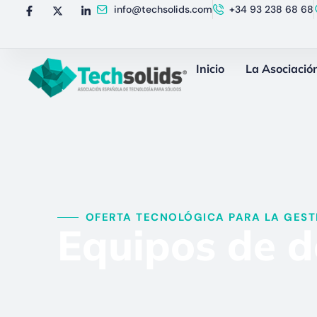
info@techsolids.com
+34 93 238 68 68
Inicio
La Asociació
OFERTA TECNOLÓGICA PARA LA GESTI
Equipos de do