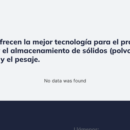
frecen la mejor tecnología para el p
 el almacenamiento de sólidos (polvo
y el pesaje.
No data was found
Llámenos: