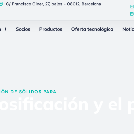
C/ Francisco Giner, 27, bajos - 08012, Barcelona
E
E
n
Socios
Productos
Oferta tecnológica
Notic
ÓN DE SÓLIDOS PARA​
sificación y el 