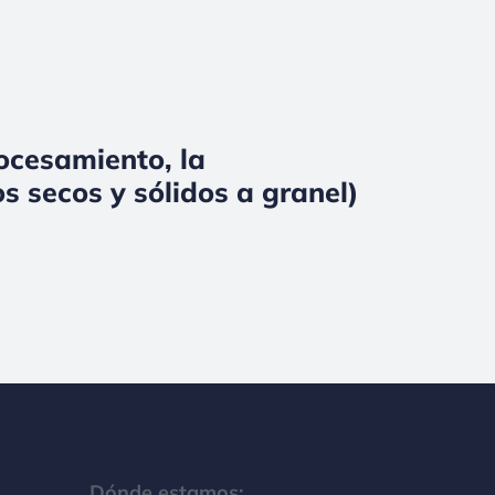
rocesamiento, la
s secos y sólidos a granel)
Dónde estamos: