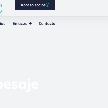
Acceso socios
N
S
ias
Enlaces
Contacto
pesaje