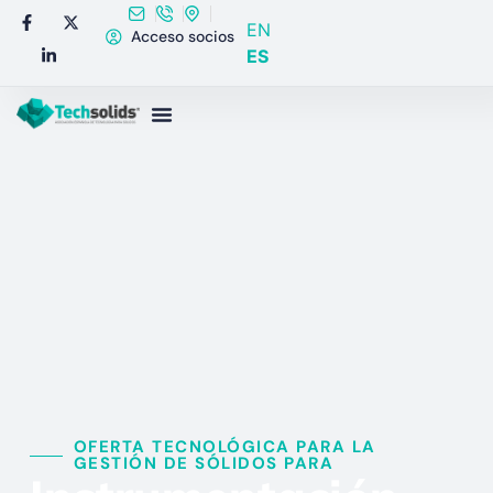
EN
Acceso socios
ES
OFERTA TECNOLÓGICA PARA LA
GESTIÓN DE SÓLIDOS PARA​