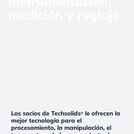
Instrumentación,
medición y reglaje
Los socios de Techsolids
le ofrecen la
®
mejor tecnología para el
procesamiento, la manipulación, el