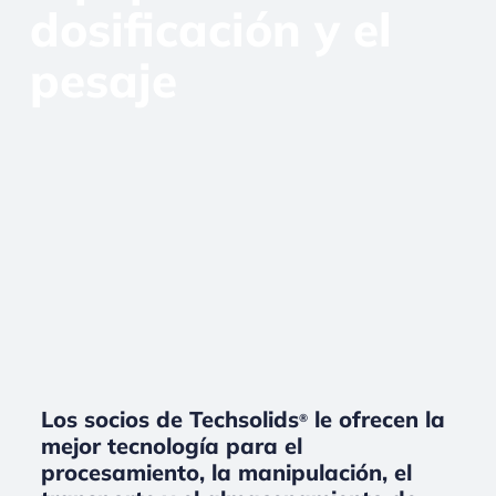
dosificación y el
pesaje
Los socios de Techsolids
le ofrecen la
®
mejor tecnología para el
procesamiento, la manipulación, el