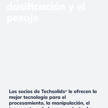
dosificación y el
pesaje
Los socios de Techsolids
le ofrecen la
®
mejor tecnología para el
procesamiento, la manipulación, el