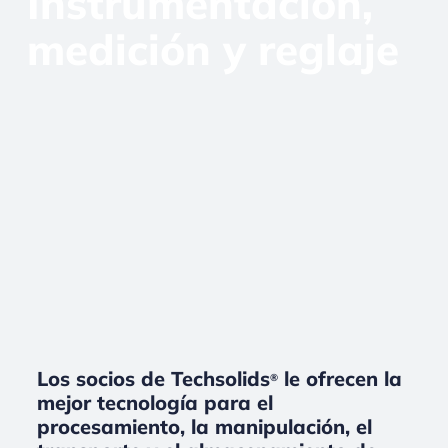
Instrumentación,
medición y reglaje
Los socios de Techsolids
le ofrecen la
®
mejor tecnología para el
procesamiento, la manipulación, el