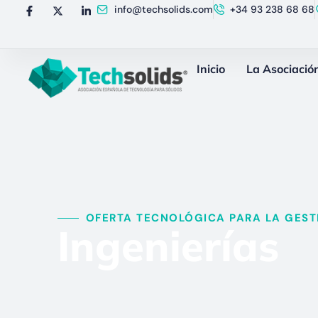
info@techsolids.com
+34 93 238 68 68
Inicio
La Asociació
OFERTA TECNOLÓGICA PARA LA GESTI
Ingenierías