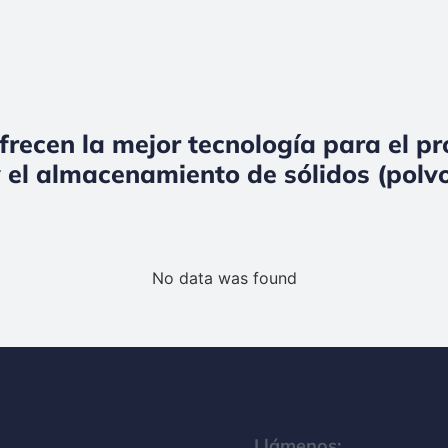
frecen la mejor tecnología para el p
 el almacenamiento de sólidos (polvo
No data was found
Llámenos: