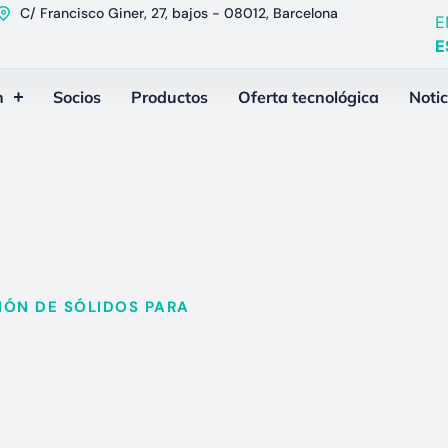
C/ Francisco Giner, 27, bajos - 08012, Barcelona
E
E
n
Socios
Productos
Oferta tecnológica
Notic
ÓN DE SÓLIDOS PARA​