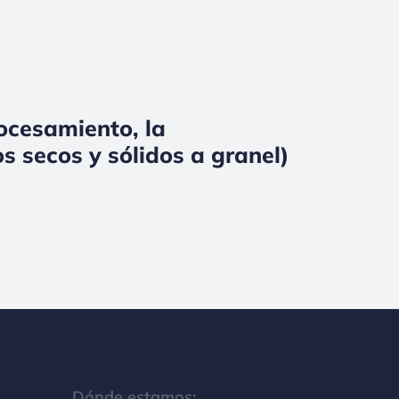
rocesamiento, la
s secos y sólidos a granel)
Dónde estamos: