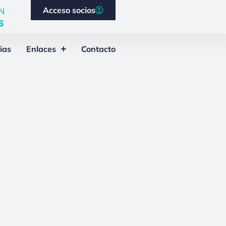
Acceso socios
N
S
ias
Enlaces
Contacto