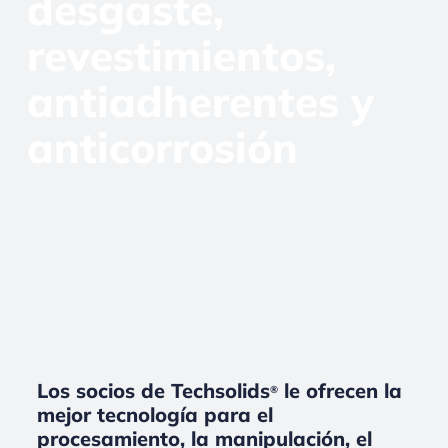
desgaste,
revestimientos,
antiadherentes y
anticorrosión
Los socios de Techsolids
le ofrecen la
®
mejor tecnología para el
procesamiento, la manipulación, el