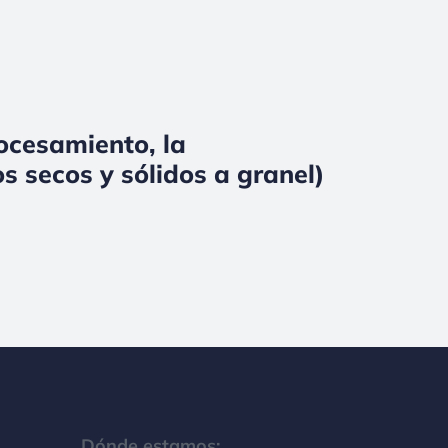
rocesamiento, la
s secos y sólidos a granel)
Dónde estamos: