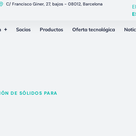
C/ Francisco Giner, 27, bajos - 08012, Barcelona
E
E
n
Socios
Productos
Oferta tecnológica
Notic
ÓN DE SÓLIDOS PARA​