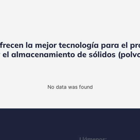
frecen la mejor tecnología para el p
 el almacenamiento de sólidos (polvo
No data was found
Llámenos: