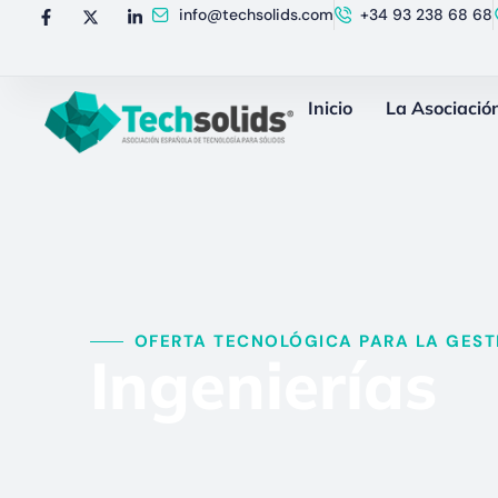
info@techsolids.com
+34 93 238 68 68
Inicio
La Asociació
OFERTA TECNOLÓGICA PARA LA GESTI
Ingenierías