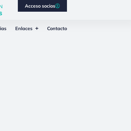
Acceso socios
N
S
ias
Enlaces
Contacto