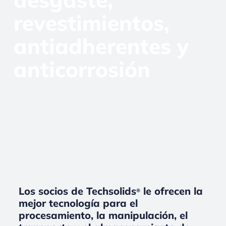
revestimientos,
antiadherentes y
anticorrosión
Los socios de Techsolids
le ofrecen la
®
mejor tecnología para el
procesamiento, la manipulación, el