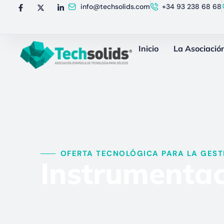
info@techsolids.com
+34 93 238 68 68
Inicio
La Asociació
OFERTA TECNOLÓGICA PARA LA GESTI
Instrumentac