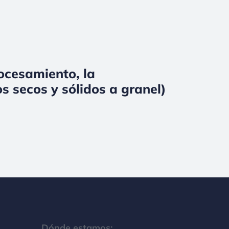
rocesamiento, la
s secos y sólidos a granel)
Dónde estamos: