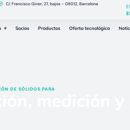
C/ Francisco Giner, 27, bajos - 08012, Barcelona
E
E
n
Socios
Productos
Oferta tecnológica
Notic
ÓN DE SÓLIDOS PARA​
ión, medición y 