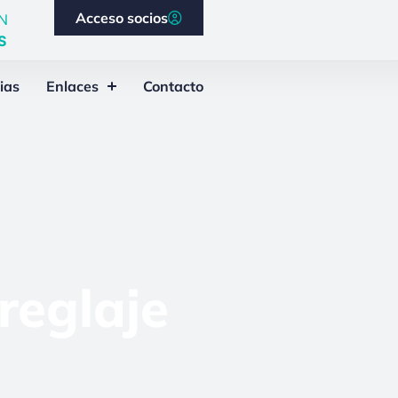
Acceso socios
N
S
ias
Enlaces
Contacto
reglaje