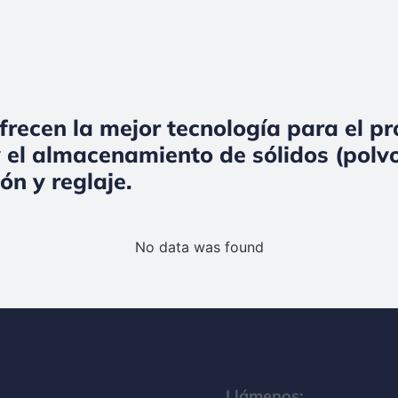
frecen la mejor tecnología para el p
 el almacenamiento de sólidos (polvo
ón y reglaje.
No data was found
Llámenos: