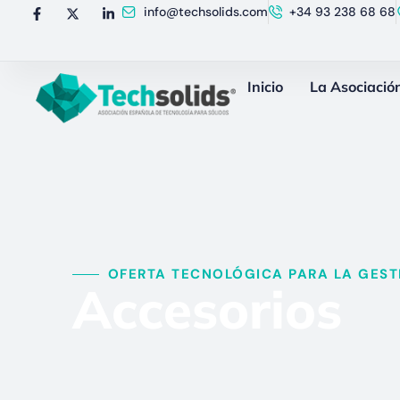
info@techsolids.com
+34 93 238 68 68
Inicio
La Asociació
OFERTA TECNOLÓGICA PARA LA GESTI
Accesorios