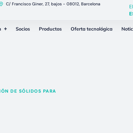
C/ Francisco Giner, 27, bajos - 08012, Barcelona
E
E
n
Socios
Productos
Oferta tecnológica
Notic
ÓN DE SÓLIDOS PARA​