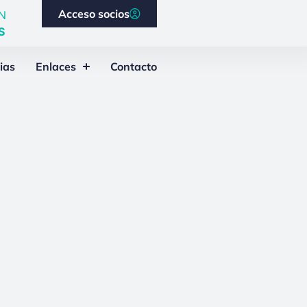
Acceso socios
N
S
ias
Enlaces
Contacto