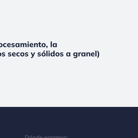
rocesamiento, la
s secos y sólidos a granel)
Dónde estamos: