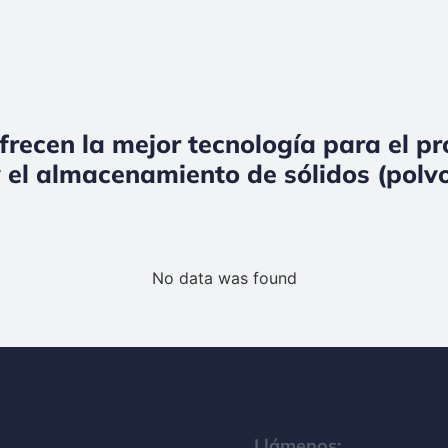
frecen la mejor tecnología para el p
 el almacenamiento de sólidos (polvo
No data was found
Llámenos: