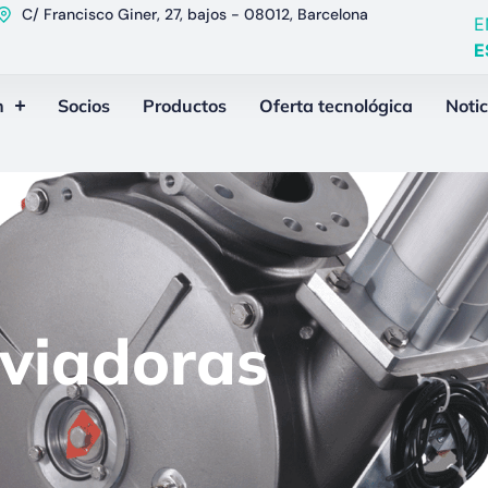
C/ Francisco Giner, 27, bajos - 08012, Barcelona
E
E
n
Socios
Productos
Oferta tecnológica
Notic
sviadoras