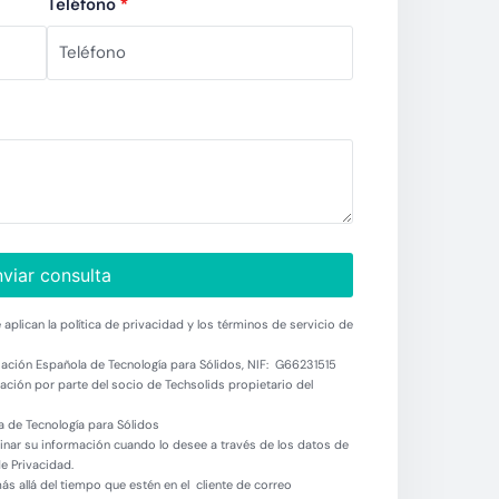
Teléfono
*
viar consulta
aplican la política de privacidad y los términos de servicio de
ación Española de Tecnología para Sólidos, NIF: G66231515
ción por parte del socio de Techsolids propietario del
 de Tecnología para Sólidos
minar su información cuando lo desee a través de los datos de
de Privacidad.
 allá del tiempo que estén en el cliente de correo