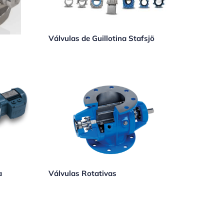
Válvulas de Guillotina Stafsjö
a
Válvulas Rotativas