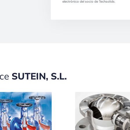
electrónico del socio de Techsolids.
ece
SUTEIN, S.L.