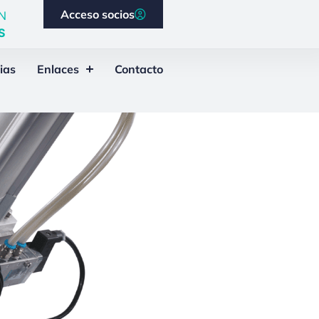
Acceso socios
N
S
ias
Enlaces
Contacto