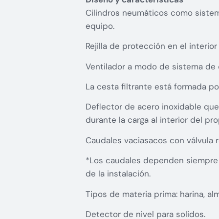
Cilindros neumáticos como sistema
equipo.
Rejilla de protección en el interior
Ventilador a modo de sistema de c
La cesta filtrante está formada por
Deflector de acero inoxidable qu
durante la carga al interior del pr
Caudales vaciasacos con válvula r
*Los caudales dependen siempre d
de la instalación.
Tipos de materia prima: harina, alm
Detector de nivel para solidos.