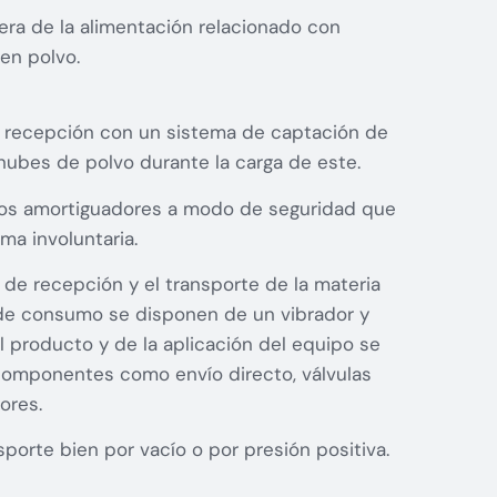
uera de la alimentación relacionado con
 en polvo.
de recepción con un sistema de captación de
 nubes de polvo durante la carga de este.
nos amortiguadores a modo de seguridad que
ma involuntaria.
va de recepción y el transporte de la materia
de consumo se disponen de un vibrador y
el producto y de la aplicación del equipo se
componentes como envío directo, válvulas
ores.
porte bien por vacío o por presión positiva.