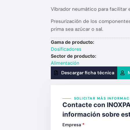
Vibrador neumático para facilitar e
Presurización de los componentes
prima sea azúcar o sal.
Gama de producto:
Dosificadores
Sector de producto:
Alimentación
Descargar ficha técnica
M
SOLICITAR MÁS INFORMAC
Contacte con INOXPA 
información sobre es
Empresa
*