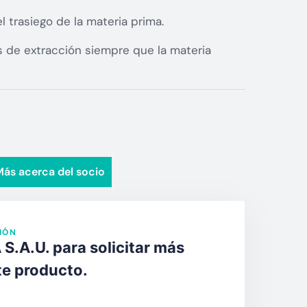
l trasiego de la materia prima.
 de extracción siempre que la materia
ás acerca del socio
IÓN
S.A.U. para solicitar más
te producto.