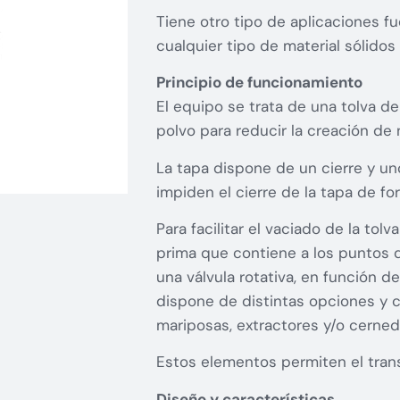
Tiene otro tipo de aplicaciones f
cualquier tipo de material sólidos
Principio de funcionamiento
El equipo se trata de una tolva 
polvo para reducir la creación de
La tapa dispone de un cierre y u
impiden el cierre de la tapa de for
Para facilitar el vaciado de la tol
prima que contiene a los puntos 
una válvula rotativa, en función d
dispone de distintas opciones y 
mariposas, extractores y/o cerned
Estos elementos permiten el trans
Diseño y características