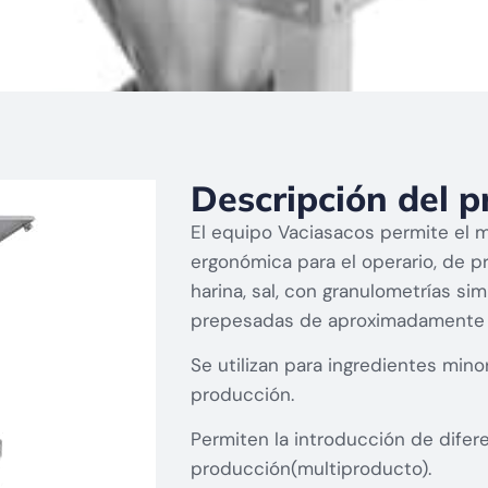
Descripción del p
El equipo Vaciasacos permite el m
ergonómica para el operario, de p
harina, sal, con granulometrías si
prepesadas de aproximadamente 
Se utilizan para ingredientes min
producción.
Permiten la introducción de difer
producción(multiproducto).