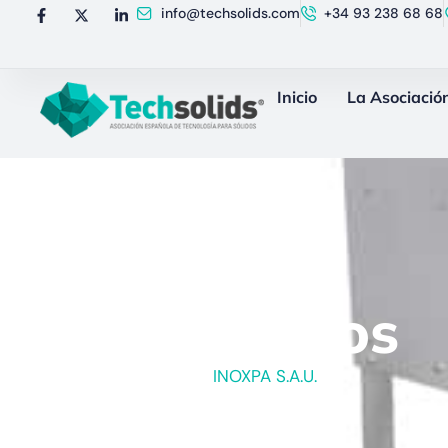
info@techsolids.com
+34 93 238 68 68
Inicio
La Asociació
Vaciasacos
Un producto de
INOXPA S.A.U.