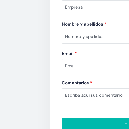
Nombre y apellidos
*
Email
*
Comentarios
*
En