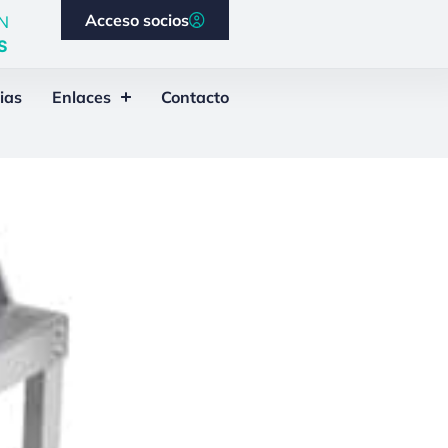
Acceso socios
N
S
ias
Enlaces
Contacto