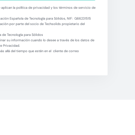
aplican la política de privacidad y los términos de servicio de
ación Española de Tecnología para Sólidos, NIF: G66231515
ción por parte del socio de Techsolids propietario del
 de Tecnología para Sólidos
minar su información cuando lo desee a través de los datos de
de Privacidad.
 allá del tiempo que estén en el cliente de correo