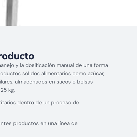
roducto
anejo y la dosificación manual de una forma
roductos sólidos alimentarios como azúcar,
milares, almacenados en sacos o bolsas
25 kg.
oritarios dentro de un proceso de
entes productos en una línea de