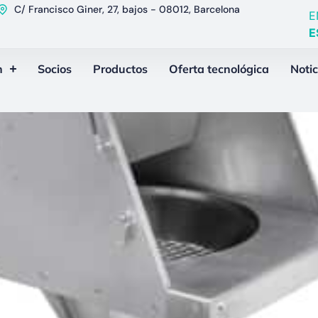
C/ Francisco Giner, 27, bajos - 08012, Barcelona
E
E
n
Socios
Productos
Oferta tecnológica
Notic