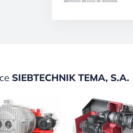
electrónico del socio de Techsolids.
ece
SIEBTECHNIK TEMA, S.A.