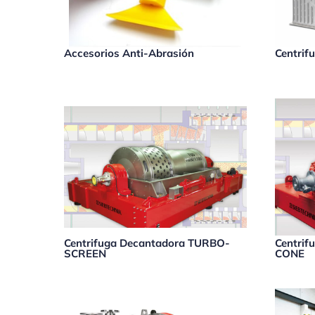
Accesorios Anti-Abrasión
Centri
Centrifuga Decantadora TURBO-
Centrif
SCREEN
CONE