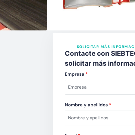
Sector de producto:
Agrícola
/
Alimentación
/
Metalúrgi
Descargar ficha técnica
M
SOLICITAR MÁS INFORMAC
Contacte con SIEBTE
solicitar más informa
Empresa
*
Nombre y apellidos
*