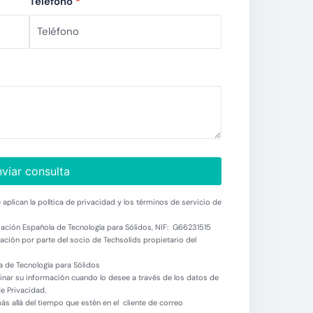
Teléfono
*
viar consulta
aplican la política de privacidad y los términos de servicio de
ación Española de Tecnología para Sólidos, NIF: G66231515
ción por parte del socio de Techsolids propietario del
 de Tecnología para Sólidos
minar su información cuando lo desee a través de los datos de
de Privacidad.
 allá del tiempo que estén en el cliente de correo