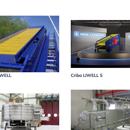
IWELL
Criba LIWELL S