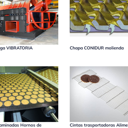
fuga VIBRATORIA
Chapa CONIDUR molienda
laminadas Hornos de
Cintas trasportadoras Alim