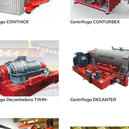
fuga CONTHICK
Centrifuga CONTURBEX
uga Decantadora TWIN-
Centrifuga DECANTER