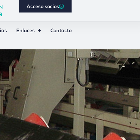
Acceso socios
N
S
ias
Enlaces
Contacto