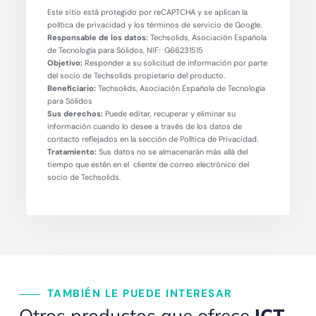
Este sitio está protegido por reCAPTCHA y se aplican la
política de privacidad y los términos de servicio de Google.
Responsable de los datos:
Techsolids, Asociación Española
de Tecnología para Sólidos, NIF: G66231515
Objetivo:
Responder a su solicitud de información por parte
del socio de Techsolids propietario del producto.
Beneficiario:
Techsolids, Asociación Española de Tecnología
para Sólidos
Sus derechos:
Puede editar, recuperar y eliminar su
información cuando lo desee a través de los datos de
contacto reflejados en la sección de Política de Privacidad.
Tratamiento:
Sus datos no se almacenarán más allá del
tiempo que estén en el cliente de correo electrónico del
socio de Techsolids.
TAMBIÉN LE PUEDE INTERESAR
Otros productos que ofrece
ICT