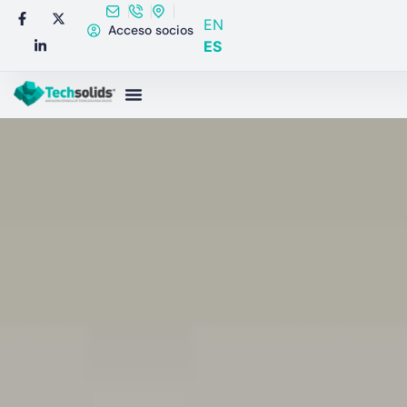
EN
Acceso socios
ES