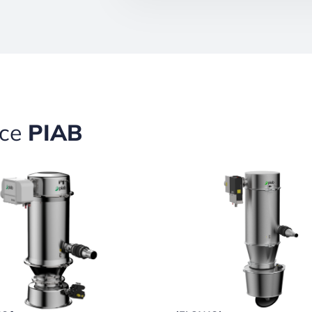
ece
PIAB