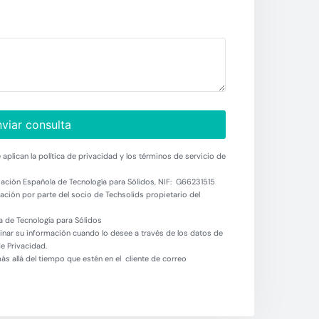
viar consulta
aplican la política de privacidad y los términos de servicio de
ación Española de Tecnología para Sólidos, NIF: G66231515
ción por parte del socio de Techsolids propietario del
 de Tecnología para Sólidos
minar su información cuando lo desee a través de los datos de
de Privacidad.
 allá del tiempo que estén en el cliente de correo