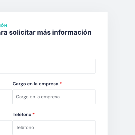
IÓN
ra solicitar más información
Cargo en la empresa
*
Teléfono
*