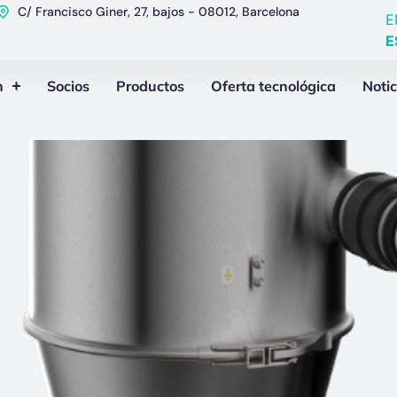
C/ Francisco Giner, 27, bajos - 08012, Barcelona
E
E
n
Socios
Productos
Oferta tecnológica
Notic