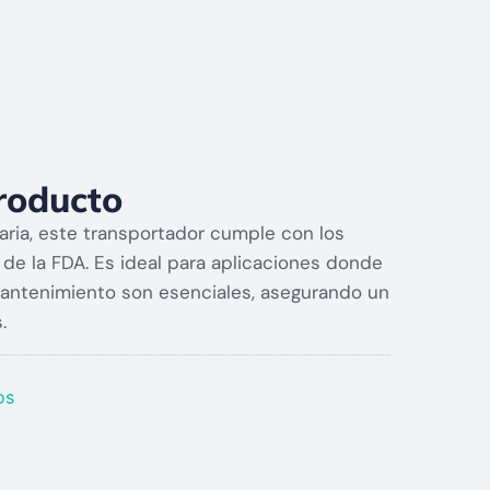
roducto
taria, este transportador cumple con los
 de la FDA. Es ideal para aplicaciones donde
 mantenimiento son esenciales, asegurando un
.
os