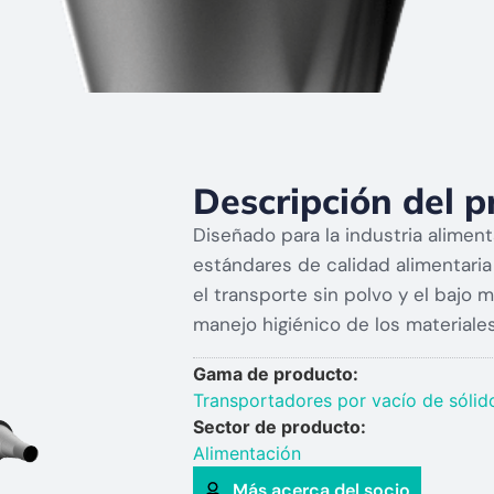
Descripción del p
Diseñado para la industria alimen
estándares de calidad alimentaria
el transporte sin polvo y el bajo
manejo higiénico de los materiales
Gama de producto:
Transportadores por vacío de sólid
Sector de producto:
Alimentación
Más acerca del socio