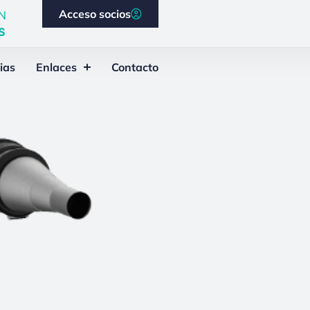
Acceso socios
N
S
ias
Enlaces
Contacto