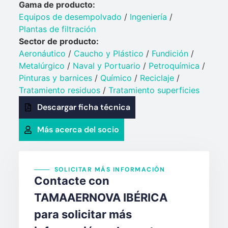
Gama de producto:
Equipos de desempolvado
/
Ingeniería
/
Plantas de filtración
Sector de producto:
Aeronáutico
/
Caucho y Plástico​
/
Fundición
/
Metalúrgico
/
Naval y Portuario​
/
Petroquímica​
/
Pinturas y barnices​
/
Químico​
/
Reciclaje
/
Tratamiento residuos
/
Tratamiento superficies
Descargar ficha técnica
Más acerca del socio
SOLICITAR MÁS INFORMACIÓN
Contacte con
TAMAAERNOVA IBÉRICA
para solicitar más