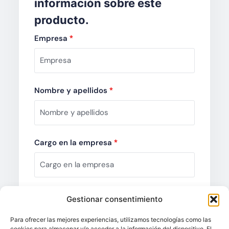
información sobre este
producto.
Empresa
*
Nombre y apellidos
*
Cargo en la empresa
*
Email
*
Gestionar consentimiento
Para ofrecer las mejores experiencias, utilizamos tecnologías como las
cookies para almacenar y/o acceder a la información del dispositivo. El