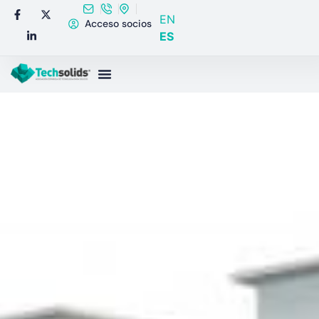
EN
Acceso socios
ES