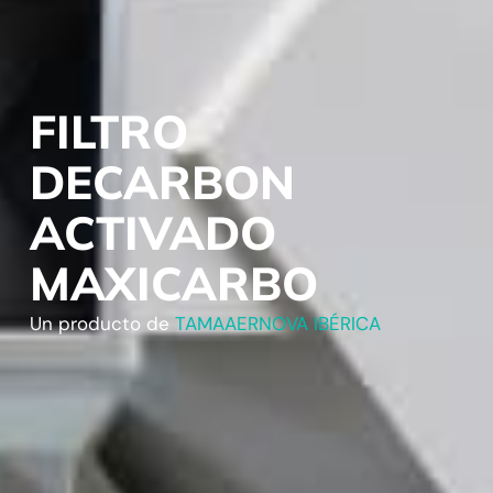
FILTRO
DECARBON
ACTIVADO
MAXICARBO
Un producto de
TAMAAERNOVA IBÉRICA