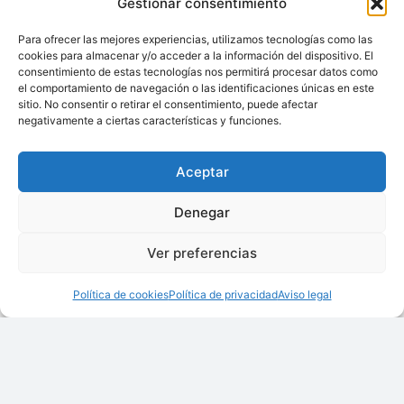
Edition
Gestionar consentimiento
Para ofrecer las mejores experiencias, utilizamos tecnologías como las
cookies para almacenar y/o acceder a la información del dispositivo. El
consentimiento de estas tecnologías nos permitirá procesar datos como
el comportamiento de navegación o las identificaciones únicas en este
sitio. No consentir o retirar el consentimiento, puede afectar
negativamente a ciertas características y funciones.
CHEETAH BAGPLACER
ELEMENTRA ® 29
Aceptar
Denegar
Ver preferencias
Política de cookies
Política de privacidad
Aviso legal
ELEMENTRA® 16
ELEMENTRA® 17