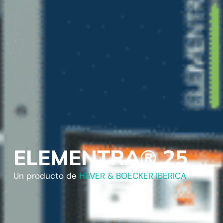
ELEMENTRA® 25
Un producto de
HAVER & BOECKER IBERICA