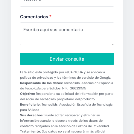
Comentarios
*
Enviar consulta
Este sitio está protegido por reCAPTCHA y se aplican la
política de privacidad y los términos de servicio de Google.
Responsable de los datos:
Techsolids, Asociación Española
de Tecnología para Sólidos, NIF: G66231515
Objetivo:
Responder a su solicitud de información por parte
del socio de Techsolids propietario del producto.
Beneficiario:
Techsolids, Asociación Española de Tecnología
para Sólidos
Sus derechos:
Puede editar, recuperar y eliminar su
información cuando lo desee a través de los datos de
contacto reflejados en la sección de Política de Privacidad.
Tratamiento:
Sus datos no se almacenarán más allá del