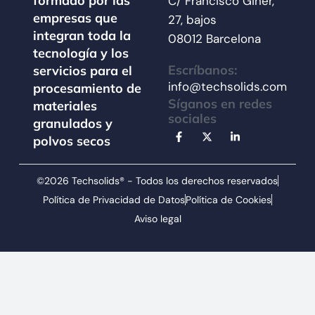
formado por las
C/ Francisco Giner,
empresas que
27, bajos
integran toda la
08012 Barcelona
tecnología y los
Escríbanos:
servicios para el
info@techsolids.com
procesamiento de
Síganos en redes
materiales
sociales
granulados y
polvos secos
©2026 Techsolids® - Todos los derechos reservados
Política de Privacidad de Datos
Política de Cookies
Aviso legal