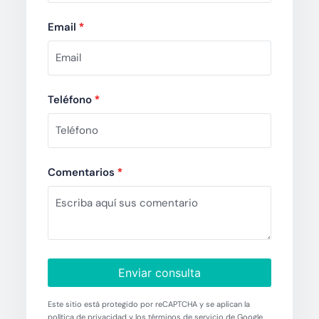
Email
*
Teléfono
*
Comentarios
*
Enviar consulta
Este sitio está protegido por reCAPTCHA y se aplican la
política de privacidad y los términos de servicio de Google.