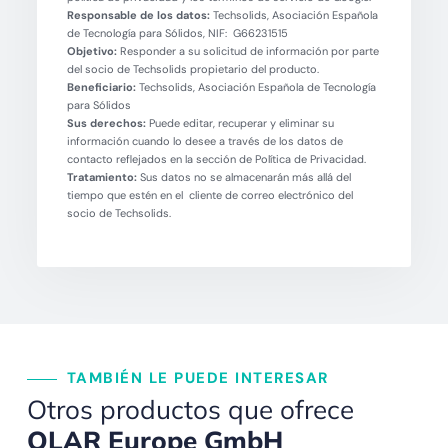
Responsable de los datos:
Techsolids, Asociación Española
de Tecnología para Sólidos, NIF: G66231515
Objetivo:
Responder a su solicitud de información por parte
del socio de Techsolids propietario del producto.
Beneficiario:
Techsolids, Asociación Española de Tecnología
para Sólidos
Sus derechos:
Puede editar, recuperar y eliminar su
información cuando lo desee a través de los datos de
contacto reflejados en la sección de Política de Privacidad.
Tratamiento:
Sus datos no se almacenarán más allá del
tiempo que estén en el cliente de correo electrónico del
socio de Techsolids.
TAMBIÉN LE PUEDE INTERESAR
Otros productos que ofrece
QLAR Europe GmbH