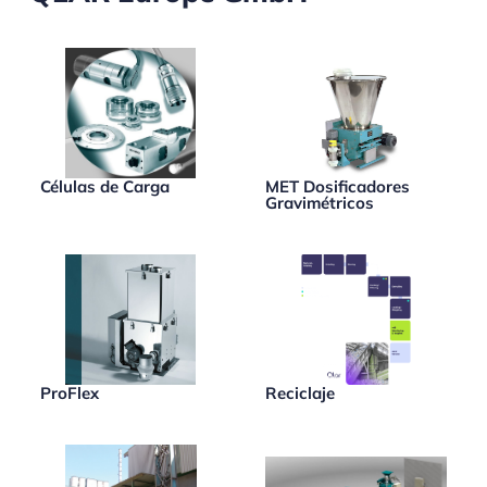
Células de Carga
MET Dosificadores
Gravimétricos
ProFlex
Reciclaje