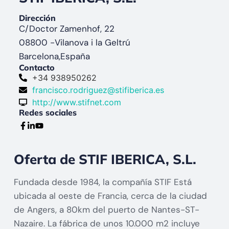
Dirección
C/Doctor Zamenhof, 22
08800 -
Vilanova i la Geltrú
Barcelona,
España
Contacto
+34 938950262
francisco.rodriguez@stifiberica.es
http://www.stifnet.com
Redes sociales
Oferta de STIF IBERICA, S.L.
Fundada desde 1984, la compañía STIF Está
ubicada al oeste de Francia, cerca de la ciudad
de Angers, a 80km del puerto de Nantes-ST-
Nazaire. La fábrica de unos 10.000 m2 incluye