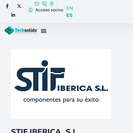
EN
Acceso socios
ES
STIF IBERICA, S.L.