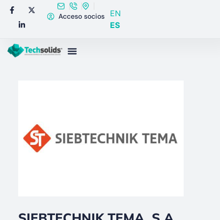
EN
Acceso socios
ES
SIEBTECHNIK TEMA, S.A.