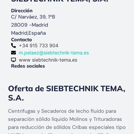
Dirección
C/ Narvàez, 39, 1ºB
28009 -
Madrid
Madrid,
España
Contacto
+34 915 733 904
m.pelaez@siebtechnik-tema.es
www siebtechnik-tema.es
Redes sociales
Oferta de SIEBTECHNIK TEMA,
S.A.
Centrifugas y Secaderos de lecho fluido para
separación sólido líquido Molinos y Trituradoras
para reducción de sólidos Cribas especiales tipo