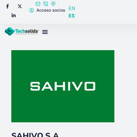
EN
Acceso socios
ES
SAHIVO,S.A.