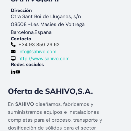
Dirección
Ctra Sant Boi de Lluçanes, s/n
08508 -
Les Masies de Voltregà
Barcelona,
España
Contacto
+34 93 850 26 62
info@sahivo.com
http://www.sahivo.com
Redes sociales
Oferta de SAHIVO,S.A.
En
SAHIVO
diseñamos, fabricamos y
suministramos equipos e instalaciones
completas para el proceso, transporte y
dosificación de sólidos para el sector