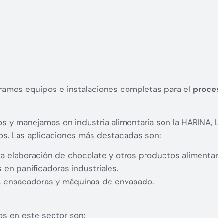
ramos equipos e instalaciones completas para el
proces
os y manejamos en industria alimentaria son la HARIN
s. Las aplicaciones más destacadas son:
la elaboración de chocolate y otros productos alimentar
en panificadoras industriales.
, ensacadoras y máquinas de envasado.
os en este sector son: