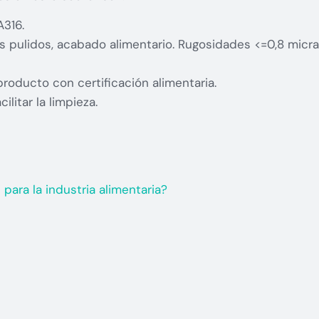
A316.
s pulidos, acabado alimentario. Rugosidades <=0,8 micra
roducto con certificación alimentaria.
litar la limpieza.
ara la industria alimentaria?