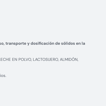
o, transporte y dosificación de sólidos en la
A, LECHE EN POLVO, LACTOSUERO, ALMIDÓN,
ios.