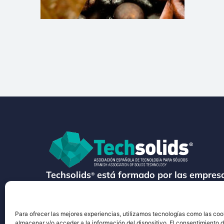
Techsolids
está formado por las empresa
®
tecnología y los servicios para el proces
granulados y polvos secos
Para ofrecer las mejores experiencias, utilizamos tecnologías como las coo
almacenar y/o acceder a la información del dispositivo. El consentimiento 