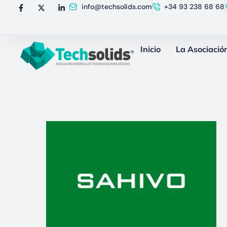
info@techsolids.com
+34 93 238 68 68
Inicio
La Asociació