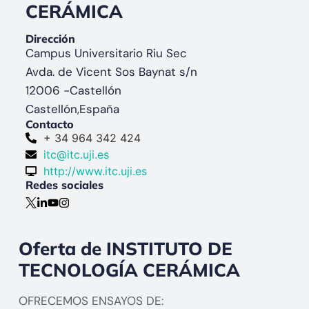
CERÁMICA
Dirección
Campus Universitario Riu Sec
Avda. de Vicent Sos Baynat s/n
12006 -
Castellón
Castellón,
España
Contacto
+ 34 964 342 424
itc@itc.uji.es
http://www.itc.uji.es
Redes sociales
Oferta de INSTITUTO DE
TECNOLOGÍA CERÁMICA
OFRECEMOS ENSAYOS DE: