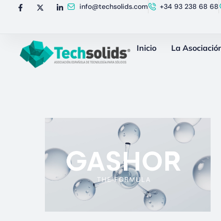
info@techsolids.com
+34 93 238 68 68
Inicio
La Asociació