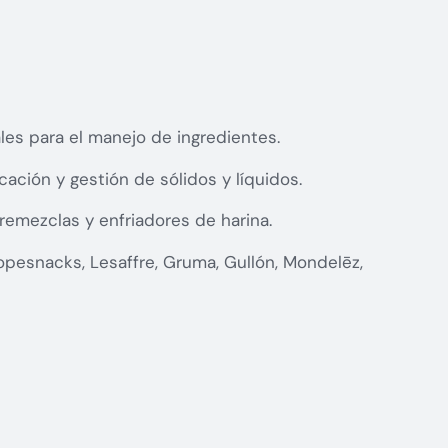
les para el manejo de ingredientes.
ación y gestión de sólidos y líquidos.
emezclas y enfriadores de harina.
pesnacks, Lesaffre, Gruma, Gullón, Mondelēz,