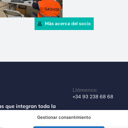
Más acerca del socio
Llámenos:
+34 93 238 68 68
s que integran toda la
amiento de materiales
Gestionar consentimiento
Escríbanos: