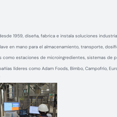
de 1959, diseña, fabrica e instala soluciones industria
ave en mano para el almacenamiento, transporte, dosific
s como estaciones de microingredientes, sistemas de pr
pañías líderes como Adam Foods, Bimbo, Campofrío, Euro
.