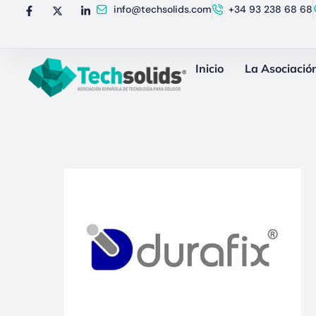
info@techsolids.com
+34 93 238 68 68
Inicio
La Asociació