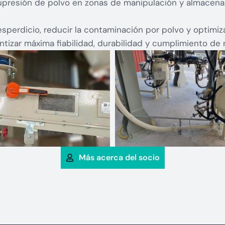
upresión de polvo en zonas de manipulación y almacena
perdicio, reducir la contaminación por polvo y optimiza
tizar máxima fiabilidad, durabilidad y cumplimiento de
Más acerca del socio