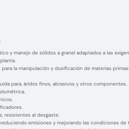
.
co y manejo de sólidos a granel adaptados a las exigenc
planta.
para la manipulación y dosificación de materias primas
ida para, áridos finos, abrasivos y otros componentes.
olumétrica.
icos.
ficadores.
s, resistentes al desgaste.
, reduciendo emisiones y mejorando las condiciones de t