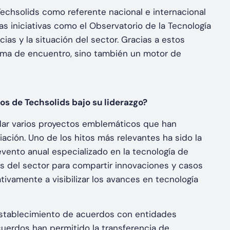
chsolids como referente nacional e internacional
as iniciativas como el Observatorio de la Tecnología
as y la situación del sector. Gracias a estos
orma de encuentro, sino también un motor de
ros de Techsolids bajo su liderazgo?
dar varios proyectos emblemáticos que han
ación. Uno de los hitos más relevantes ha sido la
evento anual especializado en la tecnología de
s del sector para compartir innovaciones y casos
ativamente a visibilizar los avances en tecnología
 establecimiento de acuerdos con entidades
uerdos han permitido la transferencia de