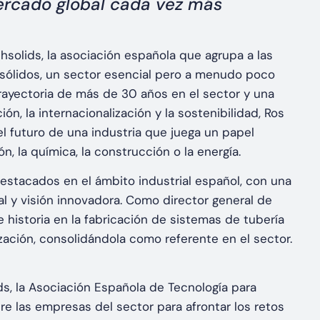
mercado global cada vez más
hsolids, la asociación española que agrupa a las
sólidos, un sector esencial pero a menudo poco
 trayectoria de más de 30 años en el sector y una
ón, la internacionalización y la sostenibilidad, Ros
el futuro de una industria que juega un papel
, la química, la construcción o la energía.
estacados en el ámbito industrial español, con una
l y visión innovadora. Como director general de
istoria en la fabricación de sistemas de tubería
ación, consolidándola como referente en el sector.
ds, la Asociación Española de Tecnología para
tre las empresas del sector para afrontar los retos