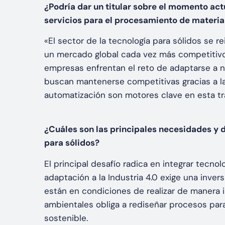
¿Podría dar un titular sobre el momento act
servicios para el procesamiento de materia
«El sector de la tecnología para sólidos se r
un mercado global cada vez más competitivo.»
empresas enfrentan el reto de adaptarse a 
buscan mantenerse competitivas gracias a la i
automatización son motores clave en esta t
¿Cuáles son las principales necesidades y 
para sólidos?
El principal desafío radica en integrar tecnol
adaptación a la Industria 4.0 exige una inver
están en condiciones de realizar de manera
ambientales obliga a rediseñar procesos par
sostenible.