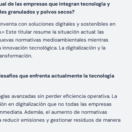
ual de las empresas que integran tecnología y
les granulados y polvos secos?
einventa con soluciones digitales y sostenibles en
 Este titular resume la situación actual: las
nuevas normativas medioambientales mientras
nnovación tecnológica. La digitalización y la
ransformación.
desafíos que enfrenta actualmente la tecnología
ogías avanzadas sin perder eficiencia operativa. La
sión en digitalización que no todas las empresas
 inmediata. Además, el aumento de normativas
a reducir emisiones y gestionar residuos de manera