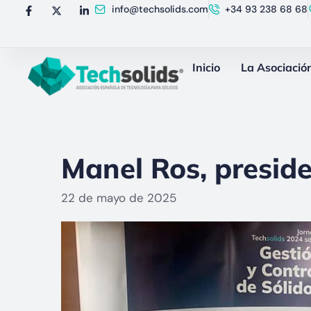
info@techsolids.com
+34 93 238 68 68
Inicio
La Asociació
Manel Ros, preside
22 de mayo de 2025