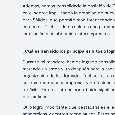
Además, hemos consolidado la posición de Te
en el sector, impulsando la creación de nuev
para Sólidos, que permite monitorear tendenci
esfuerzos, Techsolids no solo es una plataf
innovación y colaboración interempresarial.
¿Cuáles han sido los principales hitos o log
Durante mi mandato, hemos logrado consoli
marcado un antes y un después para la asoci
organización de las Jornadas Techsolids, un 
sólidos que reúne a empresas y profesionale
de éxito. Este evento ha contribuido signific
para sólidos.
Otro logro importante que destacaría es el
académicas y centros tecnológicos. Estos ac