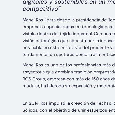
digitales y sostenibles en un 
competitivo”
Manel Ros lidera desde la presidencia de Tec
empresas especializadas en tecnología para 
visible dentro del tejido industrial. Con una
visión estratégica que apuesta por la innovaci
nos habla en esta entrevista del presente y 
fundamental en sectores como la alimentación
Manel Ros es uno de los profesionales más d
trayectoria que combina tradición empresaria
ROS Group, empresa con más de 150 años de h
modular, ha liderado su expansión y moderniz
En 2014, Ros impulsó la creación de Techsoli
Sólidos, con el objetivo de unir esfuerzos en