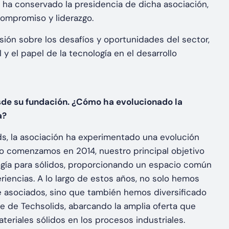
ha conservado la presidencia de dicha asociación,
compromiso y liderazgo.
sión sobre los desafíos y oportunidades del sector,
 y el papel de la tecnología en el desarrollo
sde su fundación. ¿Cómo ha evolucionado la
a?
s, la asociación ha experimentado una evolución
do comenzamos en 2014, nuestro principal objetivo
ogía para sólidos, proporcionando un espacio común
iencias. A lo largo de estos años, no solo hemos
asociados, sino que también hemos diversificado
e de Techsolids, abarcando la amplia oferta que
ateriales sólidos en los procesos industriales.