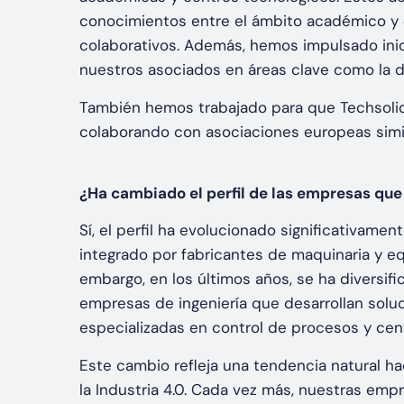
conocimientos entre el ámbito académico y 
colaborativos. Además, hemos impulsado inici
nuestros asociados en áreas clave como la dig
También hemos trabajado para que Techsolid
colaborando con asociaciones europeas simi
¿Ha cambiado el perfil de las empresas que
Sí, el perfil ha evolucionado significativamen
integrado por fabricantes de maquinaria y e
embargo, en los últimos años, se ha diversi
empresas de ingeniería que desarrollan sol
especializadas en control de procesos y cen
Este cambio refleja una tendencia natural hac
la Industria 4.0. Cada vez más, nuestras em