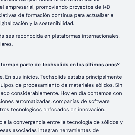
el empresarial, promoviendo proyectos de I+D
ativas de formación continua para actualizar a
italización y la sostenibilidad.
s sea reconocida en plataformas internacionales,
lares.
 forman parte de Techsolids en los últimos años?
te. En sus inicios, Techsolids estaba principalmente
quipos de procesamiento de materiales sólidos. Sin
ficado considerablemente. Hoy en día contamos con
uciones automatizadas, compañías de software
tros tecnológicos enfocados en innovación.
ia la convergencia entre la tecnología de sólidos y
presas asociadas integran herramientas de