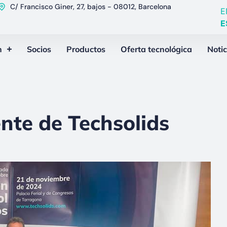
C/ Francisco Giner, 27, bajos - 08012, Barcelona
E
E
n
Socios
Productos
Oferta tecnológica
Notic
nte de Techsolids