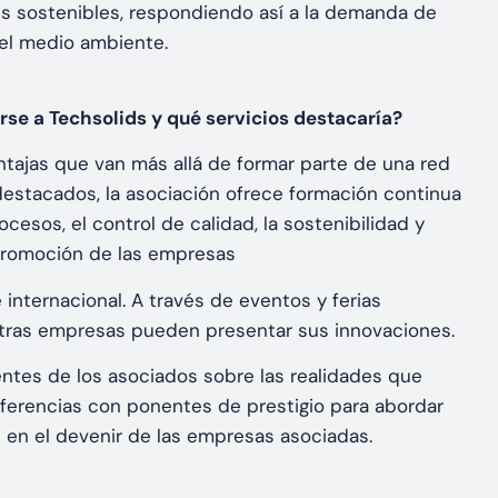
nes sostenibles, respondiendo así a la demanda de
el medio ambiente.
rse a Techsolids y qué servicios destacaría?
tajas que van más allá de formar parte de una red
 destacados, la asociación ofrece formación continua
esos, el control de calidad, la sostenibilidad y
 promoción de las empresas
internacional. A través de eventos y ferias
stras empresas pueden presentar sus innovaciones.
mentes de los asociados sobre las realidades que
erencias con ponentes de prestigio para abordar
 en el devenir de las empresas asociadas.