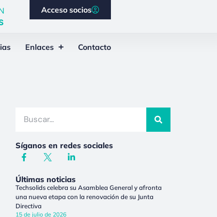
Acceso socios
N
S
ias
Enlaces
Contacto
Síganos en redes sociales
Últimas noticias
Techsolids celebra su Asamblea General y afronta
una nueva etapa con la renovación de su Junta
Directiva
15 de julio de 2026