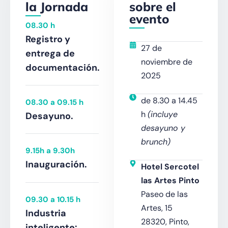
la Jornada
sobre el
evento
08.30 h
Registro y
27 de
entrega de
noviembre de
documentación.
2025
de 8.30 a 14.45
08.30 a 09.15 h
h
(incluye
Desayuno.
desayuno y
brunch)
9.15h a 9.30h
Inauguración.
Hotel Sercotel
las Artes Pinto
Paseo de las
09.30 a 10.15 h
Artes, 15
Industria
28320, Pinto,
inteligente: