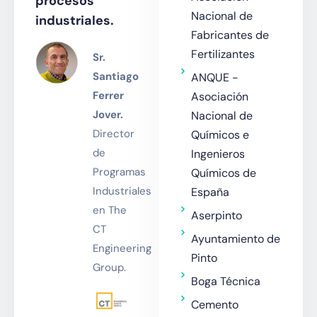
procesos
Nacional de
industriales.
Fabricantes de
Fertilizantes
Sr.
Santiago
ANQUE -
Ferrer
Asociación
Jover.
Nacional de
Director
Químicos e
de
Ingenieros
Programas
Químicos de
Industriales
España
en The
Aserpinto
CT
Ayuntamiento de
Engineering
Pinto
Group.
Boga Técnica
Cemento