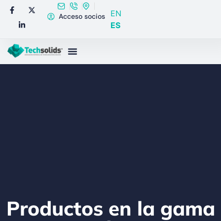
EN
Acceso socios
ES
Productos en la gama