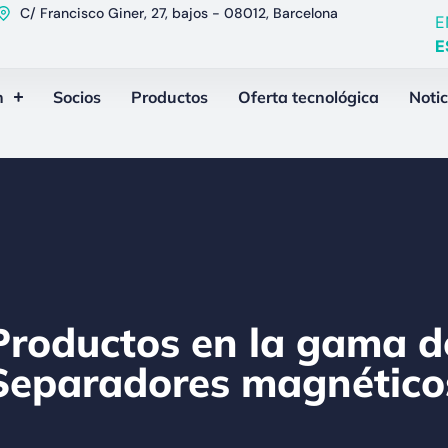
C/ Francisco Giner, 27, bajos - 08012, Barcelona
E
E
n
Socios
Productos
Oferta tecnológica
Notic
Productos en la gama d
Separadores magnético