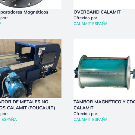
paradores Magnéticos
OVERBAND CALAMIT
 por:
Ofrecido por:
F
CALAMIT ESPAÑA
ADOR DE METALES NO
TAMBOR MAGNÉTICO Y CD
OS CALAMIT (FOUCAULT)
CALAMIT
 por:
Ofrecido por:
 ESPAÑA
CALAMIT ESPAÑA