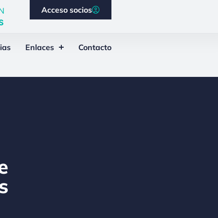
Acceso socios
N
S
ias
Enlaces
Contacto
e
s