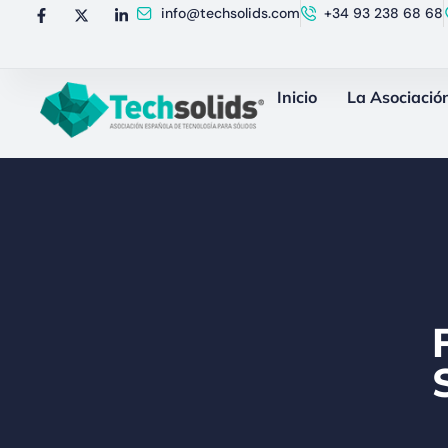
info@techsolids.com
+34 93 238 68 68
Inicio
La Asociació