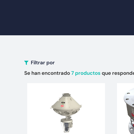
Filtrar por
Se han encontrado
7
productos
que responde 