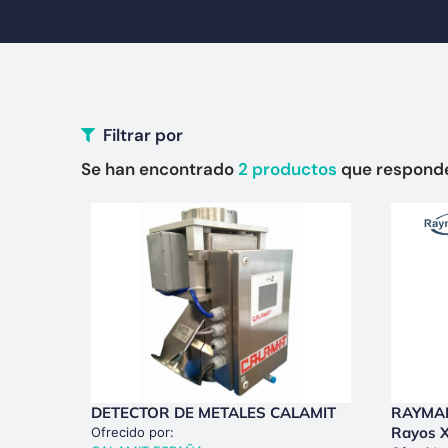
Filtrar por
Se han encontrado
2
productos
que responde 
DETECTOR DE METALES CALAMIT
RAYMAN
Rayos X
Ofrecido por: