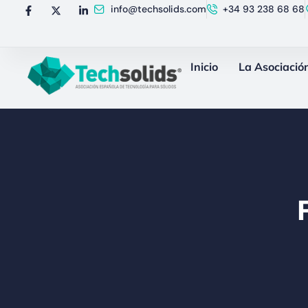
info@techsolids.com
+34 93 238 68 68
Inicio
La Asociació