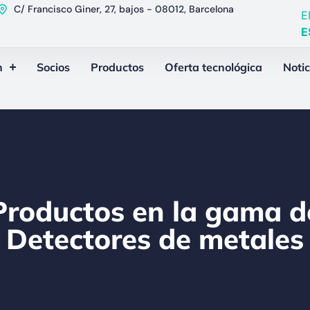
C/ Francisco Giner, 27, bajos - 08012, Barcelona
E
E
n
Socios
Productos
Oferta tecnológica
Notic
Productos en la gama d
Detectores de metales