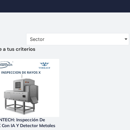
Sector
a tus criterios
TECH: Inspección De
 Con IA Y Detector Metales