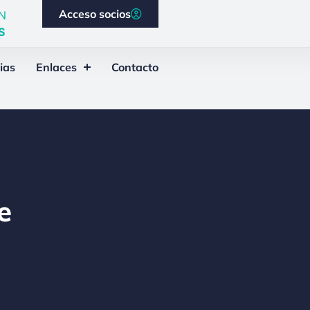
Acceso socios
N
S
ias
Enlaces
Contacto
e