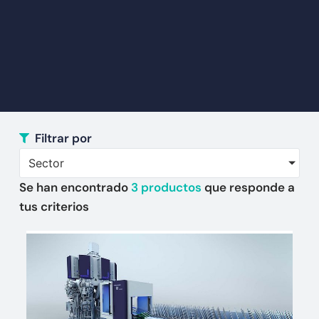
Filtrar por
Sector
Se han encontrado
3
productos
que responde a
tus criterios